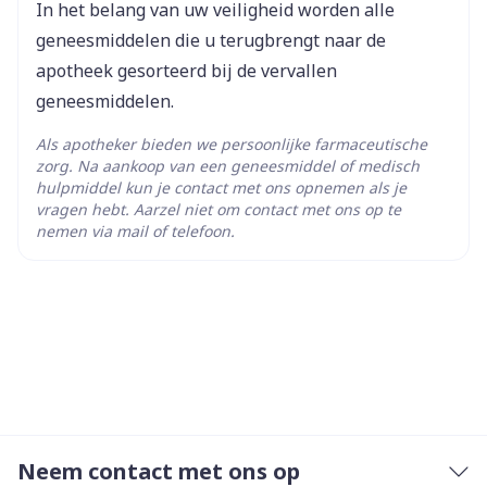
In het belang van uw veiligheid worden alle
Kamertemperatuur (15°C -
Behoud
geneesmiddelen die u terugbrengt naar de
25°C)
apotheek gesorteerd bij de vervallen
geneesmiddelen.
Als apotheker bieden we persoonlijke farmaceutische
zorg. Na aankoop van een geneesmiddel of medisch
hulpmiddel kun je contact met ons opnemen als je
vragen hebt. Aarzel niet om contact met ons op te
nemen via mail of telefoon.
Neem contact met ons op