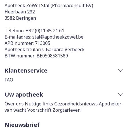
Apotheek ZoWel Stal (Pharmaconsult BV)
Heerbaan 232
3582
Beringen
Telefoon:
+32 (0)11 45 21 61
E-mailadres:
stal@
apotheekzowel.be
APB nummer:
713005
Apotheek titularis:
Barbara Verbeeck
BTW nummer:
BE0508581589
Klantenservice
FAQ
Uw apotheek
Over ons
Nuttige links
Gezondheidsnieuws
Apotheker
van wacht
Voorschrift
Zorgtarieven
Nieuwsbrief