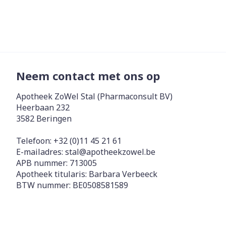
Neem contact met ons op
Apotheek ZoWel Stal (Pharmaconsult BV)
Heerbaan 232
3582
Beringen
Telefoon:
+32 (0)11 45 21 61
E-mailadres:
stal@
apotheekzowel.be
APB nummer:
713005
Apotheek titularis:
Barbara Verbeeck
BTW nummer:
BE0508581589