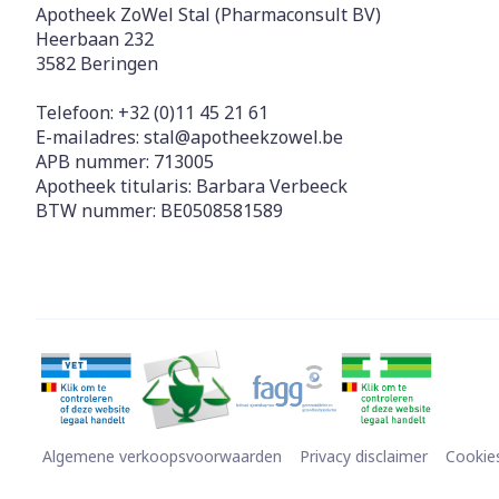
Apotheek ZoWel Stal (Pharmaconsult BV)
Heerbaan 232
3582
Beringen
Telefoon:
+32 (0)11 45 21 61
E-mailadres:
stal@
apotheekzowel.be
APB nummer:
713005
Apotheek titularis:
Barbara Verbeeck
BTW nummer:
BE0508581589
Algemene verkoopsvoorwaarden
Privacy disclaimer
Cookie