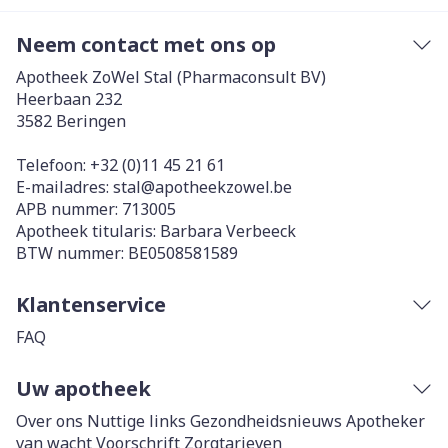
Neem contact met ons op
Apotheek ZoWel Stal (Pharmaconsult BV)
Heerbaan 232
3582
Beringen
Telefoon:
+32 (0)11 45 21 61
E-mailadres:
stal@
apotheekzowel.be
APB nummer:
713005
Apotheek titularis:
Barbara Verbeeck
BTW nummer:
BE0508581589
Klantenservice
FAQ
Uw apotheek
Over ons
Nuttige links
Gezondheidsnieuws
Apotheker
van wacht
Voorschrift
Zorgtarieven