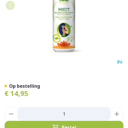
PISTAL FAMILIE ROLLER 50
Op bestelling
€ 14,95
Aantal
Bestel