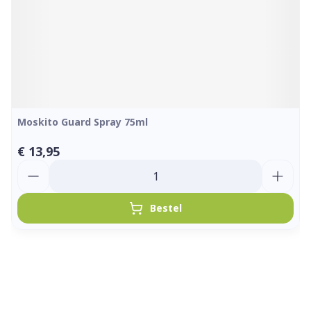
Moskito Guard Spray 75ml
€ 13,95
Aantal
Bestel