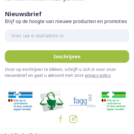
Nieuwsbrief
Blijf op de hoogte van nieuwe producten en promoties
E-mail adres
Inschrijven
Door op inschrijven te klikken, schrijft u zich in voor onze
nieuwsbrief en gaat u akkoord met onze
privacy policy
.