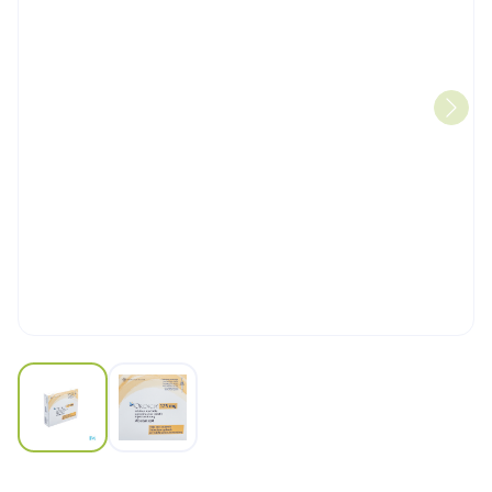
View larger image
View larger image
Orencia 4 Ser Voorgev 1ml 