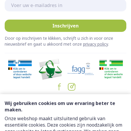
E-mail adres
Inschrijven
Door op inschrijven te klikken, schrijft u zich in voor onze
nieuwsbrief en gaat u akkoord met onze
privacy policy
.
Juridische links
Wij gebruiken cookies om uw ervaring beter te
maken.
Onze webshop maakt uitsluitend gebruik van
essentiële cookies. Deze cookies zijn noodzakelijk om