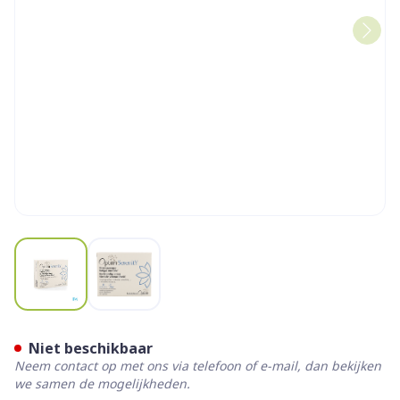
View larger image
View larger image
Optim Serenity Caps 30
Niet beschikbaar
Neem contact op met ons via telefoon of e-mail, dan bekijken
we samen de mogelijkheden.