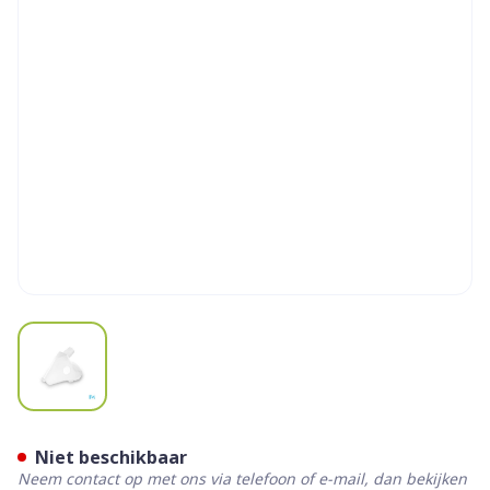
View larger image
Omron Masker Volw Sebs (c
Niet beschikbaar
Neem contact op met ons via telefoon of e-mail, dan bekijken