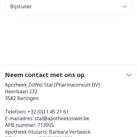
Bijsluiter
Neem contact met ons op
Apotheek ZoWel Stal (Pharmaconsult BV)
Heerbaan 232
3582
Beringen
Telefoon:
+32 (0)11 45 21 61
E-mailadres:
stal@
apotheekzowel.be
APB nummer:
713005
Apotheek titularis:
Barbara Verbeeck