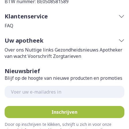
BTW nummer:
BE0508581589
Klantenservice
FAQ
Uw apotheek
Over ons
Nuttige links
Gezondheidsnieuws
Apotheker
van wacht
Voorschrift
Zorgtarieven
Nieuwsbrief
Blijf op de hoogte van nieuwe producten en promoties
E-mail adres
Inschrijven
Door op inschrijven te klikken, schrijft u zich in voor onze