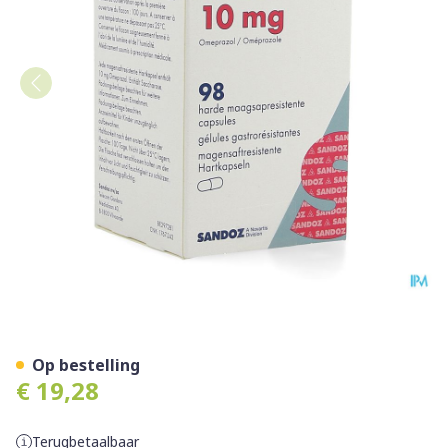
Omeprazol Sandoz Caps Ent
Op bestelling
€ 19,28
Terugbetaalbaar