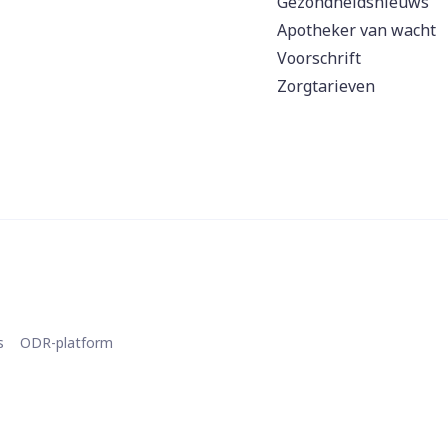
Gezondheidsnieuws
Apotheker van wacht
Voorschrift
Zorgtarieven
s
ODR-platform