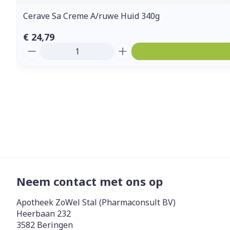
Cerave Sa Creme A/ruwe Huid 340g
€ 24,79
Aantal
Neem contact met ons op
Apotheek ZoWel Stal (Pharmaconsult BV)
Heerbaan 232
3582
Beringen