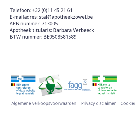
Telefoon:
+32 (0)11 45 21 61
E-mailadres:
stal@
apotheekzowel.be
APB nummer:
713005
Apotheek titularis:
Barbara Verbeeck
BTW nummer:
BE0508581589
Algemene verkoopsvoorwaarden
Privacy disclaimer
Cookie