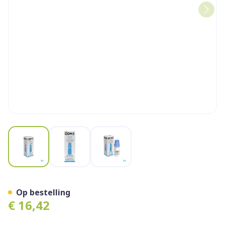
View larger image
View larger image
View larger image
Odm5 Sol Opthal. 10ml
Op bestelling
€ 16,42