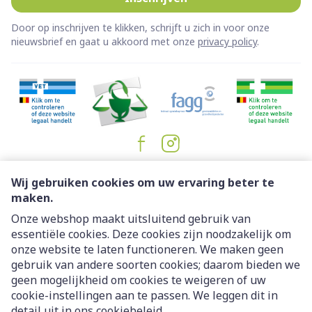
Door op inschrijven te klikken, schrijft u zich in voor onze
nieuwsbrief en gaat u akkoord met onze
privacy policy
.
Juridische links
Wij gebruiken cookies om uw ervaring beter te
maken.
Onze webshop maakt uitsluitend gebruik van
essentiële cookies. Deze cookies zijn noodzakelijk om
onze website te laten functioneren. We maken geen
gebruik van andere soorten cookies; daarom bieden we
geen mogelijkheid om cookies te weigeren of uw
cookie-instellingen aan te passen. We leggen dit in
detail uit in ons
cookiebeleid