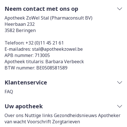
Neem contact met ons op
Apotheek ZoWel Stal (Pharmaconsult BV)
Heerbaan 232
3582
Beringen
Telefoon:
+32 (0)11 45 21 61
E-mailadres:
stal@
apotheekzowel.be
APB nummer:
713005
Apotheek titularis:
Barbara Verbeeck
BTW nummer:
BE0508581589
Klantenservice
FAQ
Uw apotheek
Over ons
Nuttige links
Gezondheidsnieuws
Apotheker
van wacht
Voorschrift
Zorgtarieven