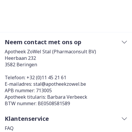
Neem contact met ons op
Apotheek ZoWel Stal (Pharmaconsult BV)
Heerbaan 232
3582
Beringen
Telefoon:
+32 (0)11 45 21 61
E-mailadres:
stal@
apotheekzowel.be
APB nummer:
713005
Apotheek titularis:
Barbara Verbeeck
BTW nummer:
BE0508581589
Klantenservice
FAQ