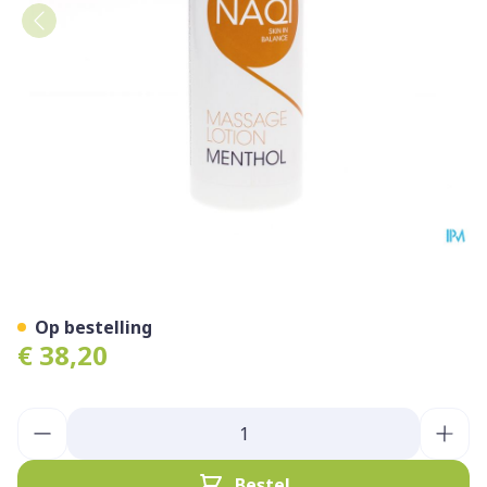
NAQI Massage Lotion Ment
Op bestelling
€ 38,20
Aantal
Bestel