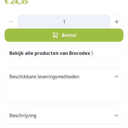
€ 24,35
Aantal
Bestel
Bekijk alle producten van Biocodex
Beschikbare leveringsmethoden
Beschrijving
Mucogyne is een non-hormonale intieme gel op