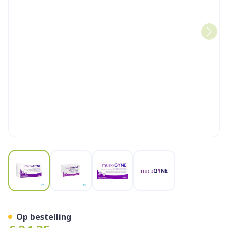
View larger image
View larger image
View larger image
View larger image
Mucogyne Intieme Gel N/h
Op bestelling