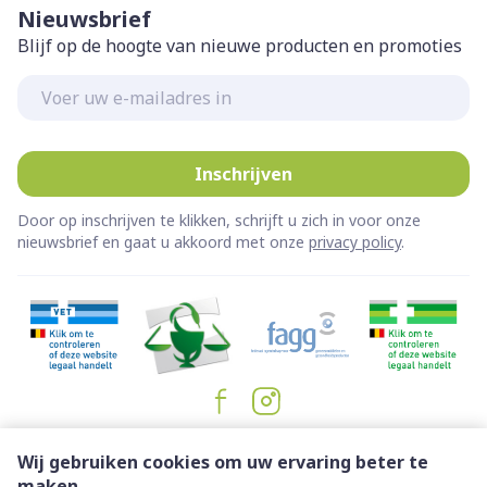
Nieuwsbrief
Blijf op de hoogte van nieuwe producten en promoties
E-mail adres
Inschrijven
Door op inschrijven te klikken, schrijft u zich in voor onze
nieuwsbrief en gaat u akkoord met onze
privacy policy
.
Juridische links
Wij gebruiken cookies om uw ervaring beter te
maken.