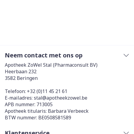
Neem contact met ons op
Apotheek ZoWel Stal (Pharmaconsult BV)
Heerbaan 232
3582
Beringen
Telefoon:
+32 (0)11 45 21 61
E-mailadres:
stal@
apotheekzowel.be
APB nummer:
713005
Apotheek titularis:
Barbara Verbeeck
BTW nummer:
BE0508581589
Klantenservice