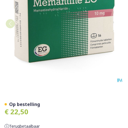
Memantine 10 Mg EG Filmo
Op bestelling
€ 22,50
Terugbetaalbaar