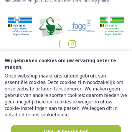
nieuwsbrief en gaat u akkoord met onze
privacy policy
.
Juridische links
Wij gebruiken cookies om uw ervaring beter te
maken.
Onze webshop maakt uitsluitend gebruik van
essentiële cookies. Deze cookies zijn noodzakelijk om
onze website te laten functioneren. We maken geen
gebruik van andere soorten cookies; daarom bieden we
geen mogelijkheid om cookies te weigeren of uw
cookie-instellingen aan te passen. We leggen dit in
detail uit in ons
cookiebeleid
Oké, ik begrijp het