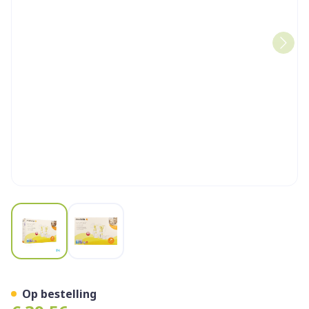
View larger image
View larger image
Medela Personalfit Plus Du
Op bestelling