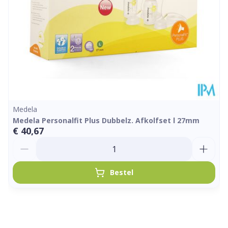
Medela
Medela Personalfit Plus Dubbelz. Afkolfset l 27mm
€ 40,67
Aantal
Bestel