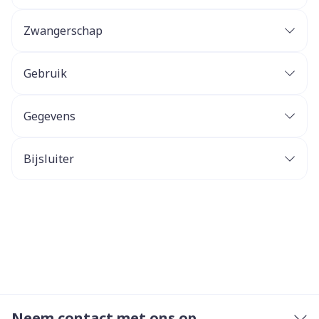
Zwangerschap
Gebruik
Gegevens
Bijsluiter
Neem contact met ons op