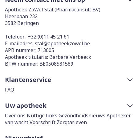
Apotheek ZoWel Stal (Pharmaconsult BV)
Heerbaan 232
3582
Beringen
Telefoon:
+32 (0)11 45 21 61
E-mailadres:
stal@
apotheekzowel.be
APB nummer:
713005
Apotheek titularis:
Barbara Verbeeck
BTW nummer:
BE0508581589
Klantenservice
FAQ
Uw apotheek
Over ons
Nuttige links
Gezondheidsnieuws
Apotheker
van wacht
Voorschrift
Zorgtarieven