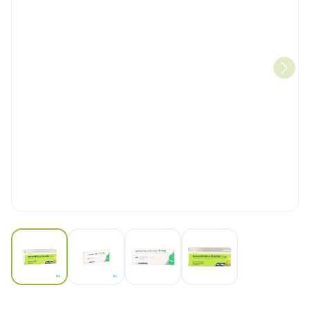
View larger image
View larger image
View larger image
View larger image
Levocetirizine Sandoz 5mg