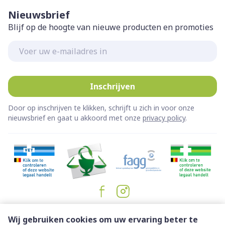
Nieuwsbrief
Blijf op de hoogte van nieuwe producten en promoties
E-mail adres
Inschrijven
Door op inschrijven te klikken, schrijft u zich in voor onze
nieuwsbrief en gaat u akkoord met onze
privacy policy
.
Juridische links
Wij gebruiken cookies om uw ervaring beter te