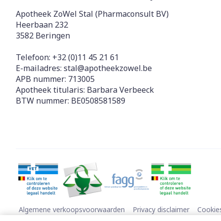
Apotheek ZoWel Stal (Pharmaconsult BV)
Heerbaan 232
3582
Beringen
Telefoon:
+32 (0)11 45 21 61
E-mailadres:
stal@
apotheekzowel.be
APB nummer:
713005
Apotheek titularis:
Barbara Verbeeck
BTW nummer:
BE0508581589
Algemene verkoopsvoorwaarden
Privacy disclaimer
Cookie