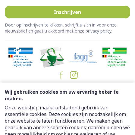
Inschrijven
Door op inschrijven te klikken, schrijft u zich in voor onze
nieuwsbrief en gaat u akkoord met onze
privacy policy
.
Juridische links
Wij gebruiken cookies om uw ervaring beter te
maken.
Onze webshop maakt uitsluitend gebruik van
essentiële cookies. Deze cookies zijn noodzakelijk om
onze website te laten functioneren. We maken geen
gebruik van andere soorten cookies; daarom bieden we
geen mogelijkheid om cookies te weigeren of uw