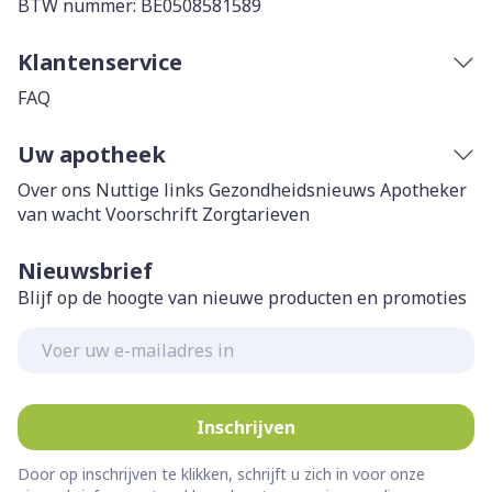
BTW nummer:
BE0508581589
Klantenservice
FAQ
Uw apotheek
Over ons
Nuttige links
Gezondheidsnieuws
Apotheker
van wacht
Voorschrift
Zorgtarieven
Nieuwsbrief
Blijf op de hoogte van nieuwe producten en promoties
E-mail adres
Inschrijven
Door op inschrijven te klikken, schrijft u zich in voor onze