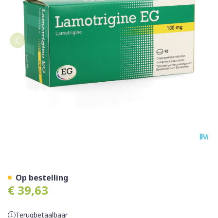
Lamotrigine EG 100Mg Tabl
Op bestelling
€ 39,63
Terugbetaalbaar