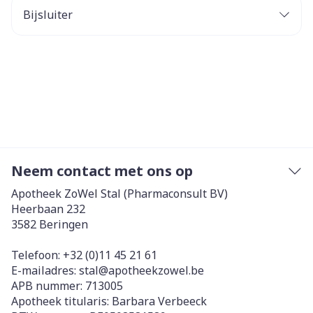
Bijsluiter
Neem contact met ons op
Apotheek ZoWel Stal (Pharmaconsult BV)
Heerbaan 232
3582
Beringen
Telefoon:
+32 (0)11 45 21 61
E-mailadres:
stal@
apotheekzowel.be
APB nummer:
713005
Apotheek titularis:
Barbara Verbeeck