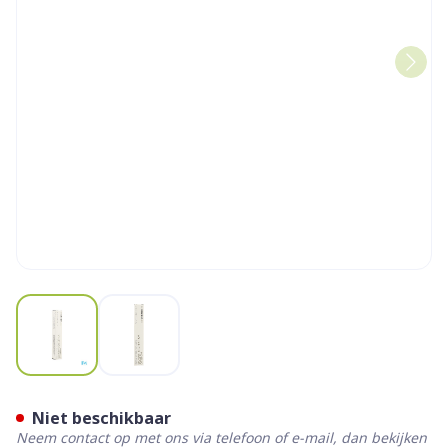
View larger image
View larger image
Korres Km Lipgloss Morello
Niet beschikbaar
Neem contact op met ons via telefoon of e-mail, dan bekijken