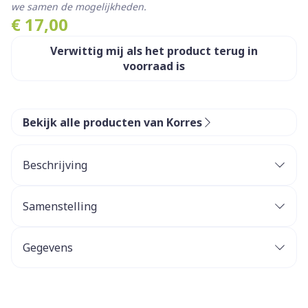
we samen de mogelijkheden.
€ 17,00
Verwittig mij als het product terug in
voorraad is
Bekijk alle producten van Korres
Beschrijving
Een glanzend lipgloss die niet kleeft .
Samenstelling
Gegevens
CNK
3708898