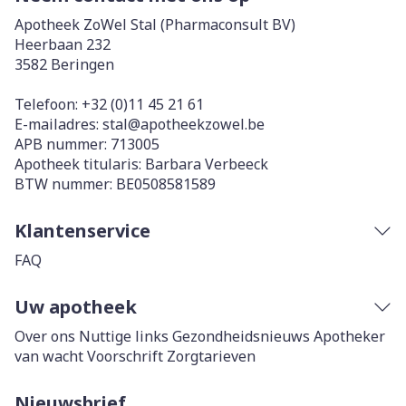
Apotheek ZoWel Stal (Pharmaconsult BV)
Heerbaan 232
3582
Beringen
Telefoon:
+32 (0)11 45 21 61
E-mailadres:
stal@
apotheekzowel.be
APB nummer:
713005
Apotheek titularis:
Barbara Verbeeck
BTW nummer:
BE0508581589
Klantenservice
FAQ
Uw apotheek
Over ons
Nuttige links
Gezondheidsnieuws
Apotheker
van wacht
Voorschrift
Zorgtarieven
Nieuwsbrief