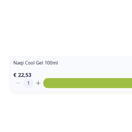
Naqi Cool Gel 100ml
€ 22,53
Aantal