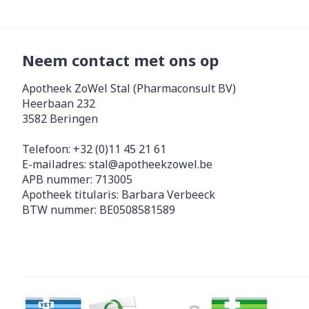
Neem contact met ons op
Apotheek ZoWel Stal (Pharmaconsult BV)
Heerbaan 232
3582
Beringen
Telefoon:
+32 (0)11 45 21 61
E-mailadres:
stal@
apotheekzowel.be
APB nummer:
713005
Apotheek titularis:
Barbara Verbeeck
BTW nummer:
BE0508581589