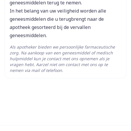
geneesmiddelen terug te nemen.
In het belang van uw veiligheid worden alle
Kamertemperatuur (15°C -
Behoud
geneesmiddelen die u terugbrengt naar de
25°C)
apotheek gesorteerd bij de vervallen
geneesmiddelen.
Als apotheker bieden we persoonlijke farmaceutische
zorg. Na aankoop van een geneesmiddel of medisch
hulpmiddel kun je contact met ons opnemen als je
vragen hebt. Aarzel niet om contact met ons op te
nemen via mail of telefoon.