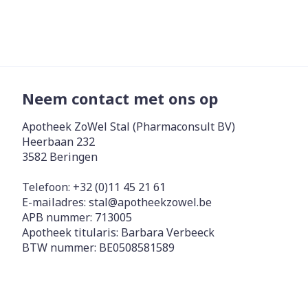
Neem contact met ons op
Apotheek ZoWel Stal (Pharmaconsult BV)
Heerbaan 232
3582
Beringen
Telefoon:
+32 (0)11 45 21 61
E-mailadres:
stal@
apotheekzowel.be
APB nummer:
713005
Apotheek titularis:
Barbara Verbeeck
BTW nummer:
BE0508581589