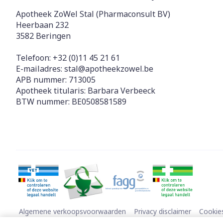
Apotheek ZoWel Stal (Pharmaconsult BV)
Heerbaan 232
3582
Beringen
Telefoon:
+32 (0)11 45 21 61
E-mailadres:
stal@
apotheekzowel.be
APB nummer:
713005
Apotheek titularis:
Barbara Verbeeck
BTW nummer:
BE0508581589
Algemene verkoopsvoorwaarden
Privacy disclaimer
Cookie