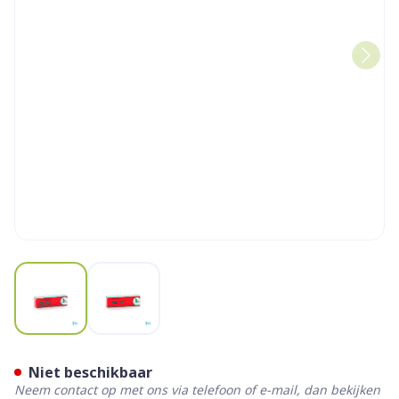
View larger image
View larger image
Groene Duivel Eksterogen Z
Niet beschikbaar
Neem contact op met ons via telefoon of e-mail, dan bekijken