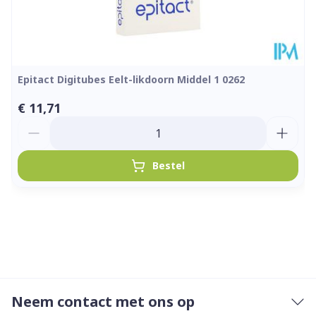
Epitact Digitubes Eelt-likdoorn Middel 1 0262
€ 11,71
Aantal
Bestel
Neem contact met ons op