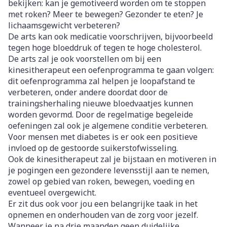
bekijken: kan je gemotiveerd worden om te stoppen
met roken? Meer te bewegen? Gezonder te eten? Je
lichaamsgewicht verbeteren?
De arts kan ook medicatie voorschrijven, bijvoorbeeld
tegen hoge bloeddruk of tegen te hoge cholesterol.
De arts zal je ook voorstellen om bij een
kinesitherapeut een oefenprogramma te gaan volgen:
dit oefenprogramma zal helpen je loopafstand te
verbeteren, onder andere doordat door de
trainingsherhaling nieuwe bloedvaatjes kunnen
worden gevormd. Door de regelmatige begeleide
oefeningen zal ook je algemene conditie verbeteren.
Voor mensen met diabetes is er ook een positieve
invloed op de gestoorde suikerstofwisseling.
Ook de kinesitherapeut zal je bijstaan en motiveren in
je pogingen een gezondere levensstijl aan te nemen,
zowel op gebied van roken, bewegen, voeding en
eventueel overgewicht.
Er zit dus ook voor jou een belangrijke taak in het
opnemen en onderhouden van de zorg voor jezelf.
Wanneer je na drie maanden geen duidelijke