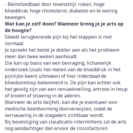
- Beïnvloedbaar door levensstijl: roken, hoge
bloeddruk; hoge cholesterol, diabetes en te weinig
bewegen.
Wat kan je zelf doen? Wanneer breng je je arts op
de hoogte?
Steeds terugkerende pijn bij het stappen is niet
normaal.
Je spreekt het beste je dokter aan als het probleem
meer dan twee weken aanhoudt.
Die kan op basis van een bevraging, lichamelijk
onderzoek (zoals het meten van de bloeddruk in het
pijnlijke been) uitmaken of hier inderdaad de
bloedsomloop belemmerd is. De pijn kan echter ook
het gevolg zijn van een zenuwknelling, artrose in heup
of knieën of stuwing in de aderen.
Wanneer de arts twijfelt, kan die je eventueel voor
medische beeldvorming doorverwijzen, zodat de
vernauwing in de slagaders zichtbaar wordt.
Bij bevestiging van claudicatio intermittens zal de arts
nog aandachtiger dan ervoor de risicofactoren