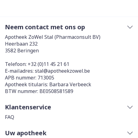
Neem contact met ons op
Apotheek ZoWel Stal (Pharmaconsult BV)
Heerbaan 232
3582
Beringen
Telefoon:
+32 (0)11 45 21 61
E-mailadres:
stal@
apotheekzowel.be
APB nummer:
713005
Apotheek titularis:
Barbara Verbeeck
BTW nummer:
BE0508581589
Klantenservice
FAQ
Uw apotheek