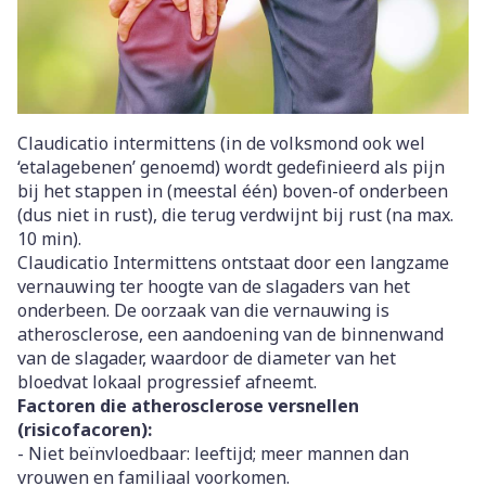
Claudicatio intermittens (in de volksmond ook wel
‘etalagebenen’ genoemd) wordt gedefinieerd als pijn
bij het stappen in (meestal één) boven-of onderbeen
(dus niet in rust), die terug verdwijnt bij rust (na max.
10 min).
Claudicatio Intermittens ontstaat door een langzame
vernauwing ter hoogte van de slagaders van het
onderbeen. De oorzaak van die vernauwing is
atherosclerose, een aandoening van de binnenwand
van de slagader, waardoor de diameter van het
bloedvat lokaal progressief afneemt.
Factoren die atherosclerose versnellen
(risicofacoren):
- Niet beïnvloedbaar: leeftijd; meer mannen dan
vrouwen en familiaal voorkomen.