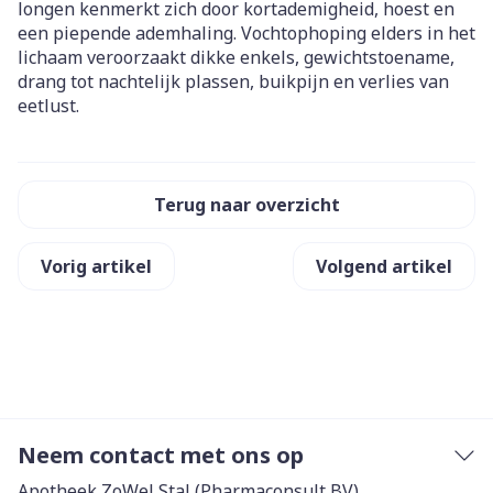
longen kenmerkt zich door kortademigheid, hoest en
een piepende ademhaling. Vochtophoping elders in het
lichaam veroorzaakt dikke enkels, gewichtstoename,
drang tot nachtelijk plassen, buikpijn en verlies van
eetlust.
Terug naar overzicht
Vorig artikel
Volgend artikel
Neem contact met ons op
Apotheek ZoWel Stal (Pharmaconsult BV)