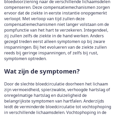
bloedvoorziening naar de verschillende lichaamsdelen
compenseren. Deze compensatiemechanismen zorgen
ervoor dat de ziekte in eerste instantie onopgemerkt
verloopt. Met verloop van tijd zullen deze
compensatiemechanismen niet langer volstaan om de
pompfunctie van het hart te verzekeren. Integendeel,
zij zullen zelfs de ziekte in de hand werken. Anders
gezegd treden eerst alleen symptomen op bij zware
inspanningen. Bij het evolueren van de ziekte zullen
reeds bij geringe inspanningen, of zelfs bij rust,
symptomen optreden.
Wat zijn de symptomen?
Door de slechte bloedcirculatie doorheen het lichaam
zijn vermoeidheid, spierzwakte, verhoogde hartslag of
onregelmatige hartslag en duizeligheid de
belangrijkste symptomen van hartfalen. Anderzijds
leidt de verminderde bloedcirculatie tot vochtophoping
in verschillende lichaamsdelen. Vochtophoping in de