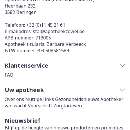
Heerbaan 232
3582
Beringen
Telefoon:
+32 (0)11 45 21 61
E-mailadres:
stal@
apotheekzowel.be
APB nummer:
713005
Apotheek titularis:
Barbara Verbeeck
BTW nummer:
BE0508581589
Klantenservice
FAQ
Uw apotheek
Over ons
Nuttige links
Gezondheidsnieuws
Apotheker
van wacht
Voorschrift
Zorgtarieven
Nieuwsbrief
Blijf op de hoogte van nieuwe producten en promoties