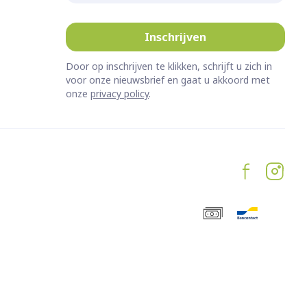
erende
Parfums en
Inschrijven
geurproducten
Door op inschrijven te klikken, schrijft u zich in
voor onze nieuwsbrief en gaat u akkoord met
onze
privacy policy
.
CBD