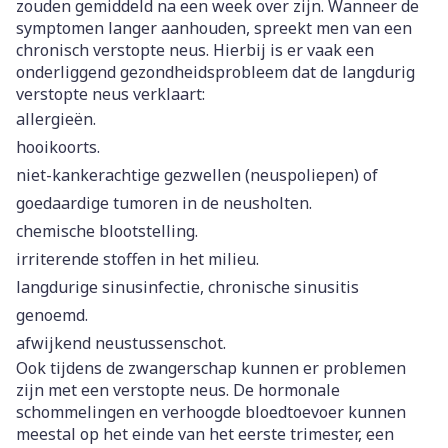
zouden gemiddeld na een week over zijn. Wanneer de
symptomen langer aanhouden, spreekt men van een
chronisch verstopte neus. Hierbij is er vaak een
onderliggend gezondheidsprobleem dat de langdurig
verstopte neus verklaart:
allergieën.
hooikoorts.
niet-kankerachtige gezwellen (neuspoliepen) of
goedaardige tumoren in de neusholten.
chemische blootstelling.
irriterende stoffen in het milieu.
langdurige sinusinfectie, chronische sinusitis
genoemd.
afwijkend neustussenschot.
Ook tijdens de zwangerschap kunnen er problemen
zijn met een verstopte neus. De hormonale
schommelingen en verhoogde bloedtoevoer kunnen
meestal op het einde van het eerste trimester, een