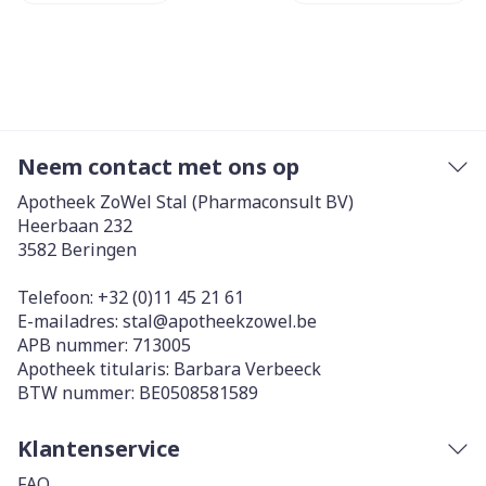
Neem contact met ons op
Apotheek ZoWel Stal (Pharmaconsult BV)
Heerbaan 232
3582
Beringen
Telefoon:
+32 (0)11 45 21 61
E-mailadres:
stal@
apotheekzowel.be
APB nummer:
713005
Apotheek titularis:
Barbara Verbeeck
BTW nummer:
BE0508581589
Klantenservice
FAQ