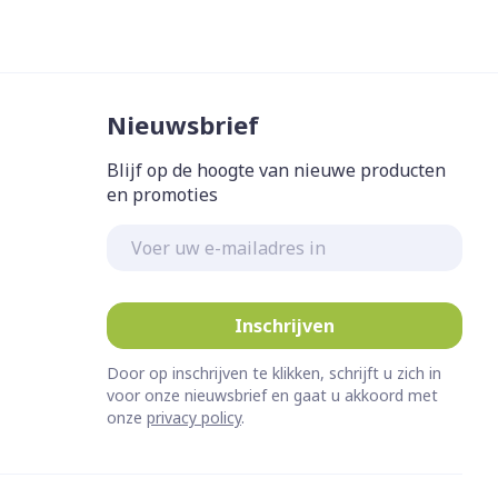
erende
Parfums en
geurproducten
Nieuwsbrief
Blijf op de hoogte van nieuwe producten
en promoties
E-mail adres
Inschrijven
CBD
Door op inschrijven te klikken, schrijft u zich in
voor onze nieuwsbrief en gaat u akkoord met
onze
privacy policy
.