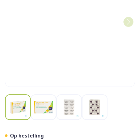
View larger image
View larger image
View larger image
View larger image
Fluconazole Teva Caps 10 
Op bestelling