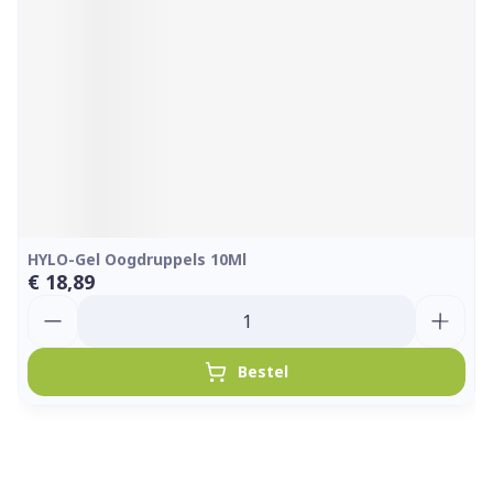
HYLO-Gel Oogdruppels 10Ml
€ 18,89
Aantal
Bestel