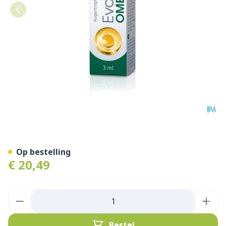
Evotears Omega 3Ml
Op bestelling
€ 20,49
Aantal
Bestel