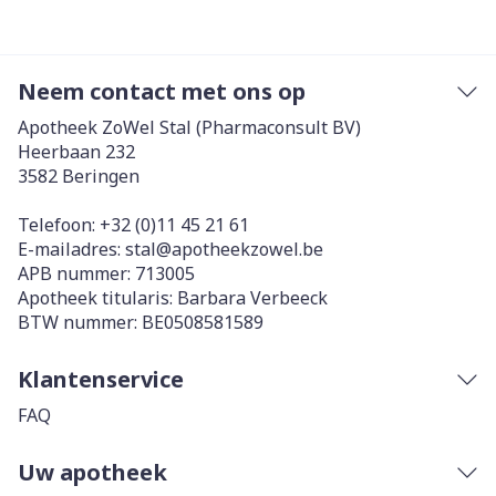
Neem contact met ons op
Apotheek ZoWel Stal (Pharmaconsult BV)
Heerbaan 232
3582
Beringen
Telefoon:
+32 (0)11 45 21 61
E-mailadres:
stal@
apotheekzowel.be
APB nummer:
713005
Apotheek titularis:
Barbara Verbeeck
BTW nummer:
BE0508581589
Klantenservice
FAQ
Uw apotheek