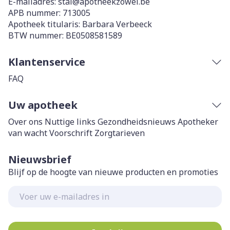
E-mailadres:
stal@
apotheekzowel.be
APB nummer:
713005
Apotheek titularis:
Barbara Verbeeck
BTW nummer:
BE0508581589
Klantenservice
FAQ
Uw apotheek
Over ons
Nuttige links
Gezondheidsnieuws
Apotheker
van wacht
Voorschrift
Zorgtarieven
Nieuwsbrief
Blijf op de hoogte van nieuwe producten en promoties
E-mail adres