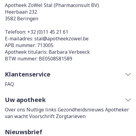
Apotheek ZoWel Stal (Pharmaconsult BV)
Heerbaan 232
3582
Beringen
Telefoon:
+32 (0)11 45 21 61
E-mailadres:
stal@
apotheekzowel.be
APB nummer:
713005
Apotheek titularis:
Barbara Verbeeck
BTW nummer:
BE0508581589
Klantenservice
FAQ
Uw apotheek
Over ons
Nuttige links
Gezondheidsnieuws
Apotheker
van wacht
Voorschrift
Zorgtarieven
Nieuwsbrief