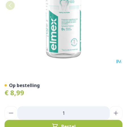
Elmex Gentle Care Mondwa
Op bestelling
€ 8,99
Aantal
Bestel