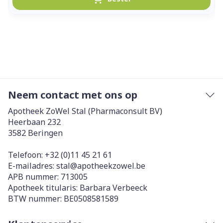
Neem contact met ons op
Apotheek ZoWel Stal (Pharmaconsult BV)
Heerbaan 232
3582
Beringen
Telefoon:
+32 (0)11 45 21 61
E-mailadres:
stal@
apotheekzowel.be
APB nummer:
713005
Apotheek titularis:
Barbara Verbeeck
BTW nummer:
BE0508581589