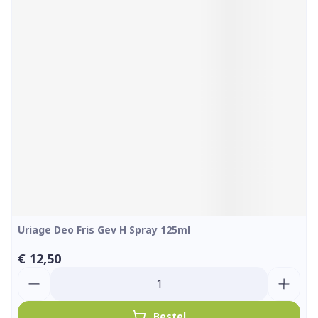
Uriage Deo Fris Gev H Spray 125ml
€ 12,50
Aantal
Bestel