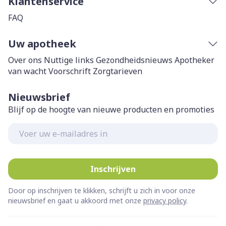
Klantenservice
FAQ
Uw apotheek
Over ons
Nuttige links
Gezondheidsnieuws
Apotheker
van wacht
Voorschrift
Zorgtarieven
Nieuwsbrief
Blijf op de hoogte van nieuwe producten en promoties
E-mail adres
Inschrijven
Door op inschrijven te klikken, schrijft u zich in voor onze
nieuwsbrief en gaat u akkoord met onze
privacy policy
.