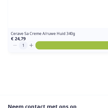
Cerave Sa Creme A/ruwe Huid 340g
€ 24,79
Aantal
Neem contact met ons op