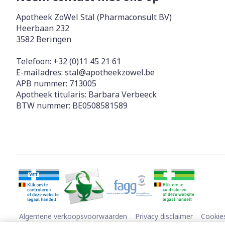
Apotheek ZoWel Stal (Pharmaconsult BV)
Heerbaan 232
3582
Beringen
Telefoon:
+32 (0)11 45 21 61
E-mailadres:
stal@
apotheekzowel.be
APB nummer:
713005
Apotheek titularis:
Barbara Verbeeck
BTW nummer:
BE0508581589
Algemene verkoopsvoorwaarden
Privacy disclaimer
Cookie