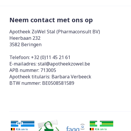
Neem contact met ons op
Apotheek ZoWel Stal (Pharmaconsult BV)
Heerbaan 232
3582
Beringen
Telefoon:
+32 (0)11 45 21 61
E-mailadres:
stal@
apotheekzowel.be
APB nummer:
713005
Apotheek titularis:
Barbara Verbeeck
BTW nummer:
BE0508581589