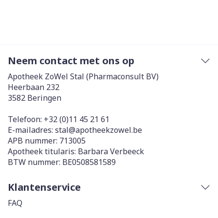
Neem contact met ons op
Apotheek ZoWel Stal (Pharmaconsult BV)
Heerbaan 232
3582
Beringen
Telefoon:
+32 (0)11 45 21 61
E-mailadres:
stal@
apotheekzowel.be
APB nummer:
713005
Apotheek titularis:
Barbara Verbeeck
BTW nummer:
BE0508581589
Klantenservice
FAQ