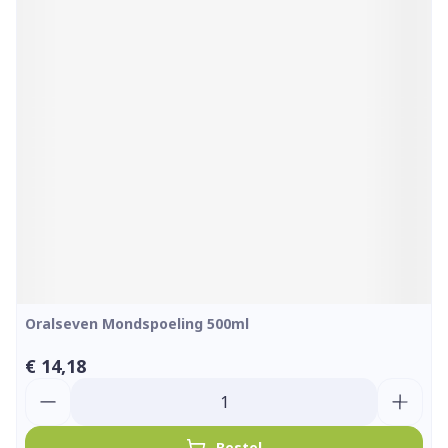
Oralseven Mondspoeling 500ml
€ 14,18
Aantal
Bestel