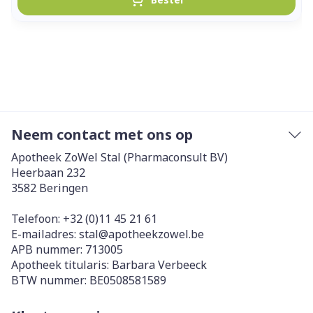
Neem contact met ons op
Apotheek ZoWel Stal (Pharmaconsult BV)
Heerbaan 232
3582
Beringen
Telefoon:
+32 (0)11 45 21 61
E-mailadres:
stal@
apotheekzowel.be
APB nummer:
713005
Apotheek titularis:
Barbara Verbeeck
BTW nummer:
BE0508581589