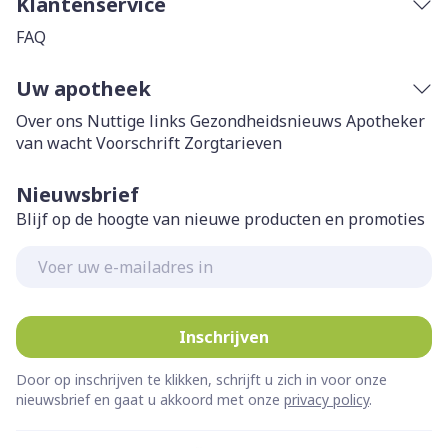
Klantenservice
FAQ
Uw apotheek
Over ons
Nuttige links
Gezondheidsnieuws
Apotheker
van wacht
Voorschrift
Zorgtarieven
Nieuwsbrief
Blijf op de hoogte van nieuwe producten en promoties
E-mail adres
Inschrijven
Door op inschrijven te klikken, schrijft u zich in voor onze
nieuwsbrief en gaat u akkoord met onze
privacy policy
.