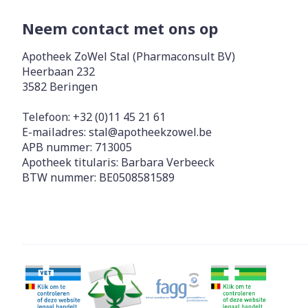
Neem contact met ons op
Apotheek ZoWel Stal (Pharmaconsult BV)
Heerbaan 232
3582
Beringen
Telefoon:
+32 (0)11 45 21 61
E-mailadres:
stal@
apotheekzowel.be
APB nummer:
713005
Apotheek titularis:
Barbara Verbeeck
BTW nummer:
BE0508581589