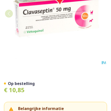
Clavaseptin 50mg Comp 10
Op bestelling
€ 10,85
Belangrijke informatie