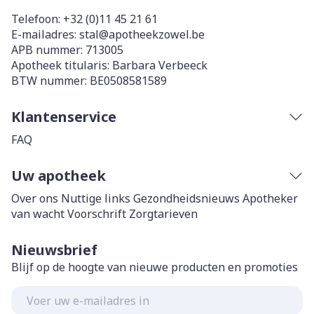
Telefoon:
+32 (0)11 45 21 61
E-mailadres:
stal@
apotheekzowel.be
APB nummer:
713005
Apotheek titularis:
Barbara Verbeeck
BTW nummer:
BE0508581589
Klantenservice
FAQ
Uw apotheek
Over ons
Nuttige links
Gezondheidsnieuws
Apotheker
van wacht
Voorschrift
Zorgtarieven
Nieuwsbrief
Blijf op de hoogte van nieuwe producten en promoties
E-mail adres