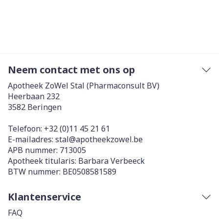
Neem contact met ons op
Apotheek ZoWel Stal (Pharmaconsult BV)
Heerbaan 232
3582
Beringen
Telefoon:
+32 (0)11 45 21 61
E-mailadres:
stal@
apotheekzowel.be
APB nummer:
713005
Apotheek titularis:
Barbara Verbeeck
BTW nummer:
BE0508581589
Klantenservice
FAQ