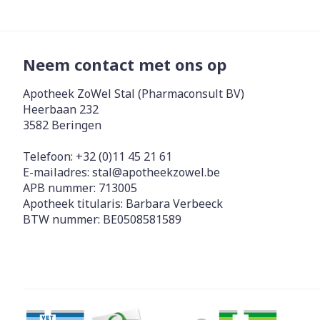
Neem contact met ons op
Apotheek ZoWel Stal (Pharmaconsult BV)
Heerbaan 232
3582
Beringen
Telefoon:
+32 (0)11 45 21 61
E-mailadres:
stal@
apotheekzowel.be
APB nummer:
713005
Apotheek titularis:
Barbara Verbeeck
BTW nummer:
BE0508581589