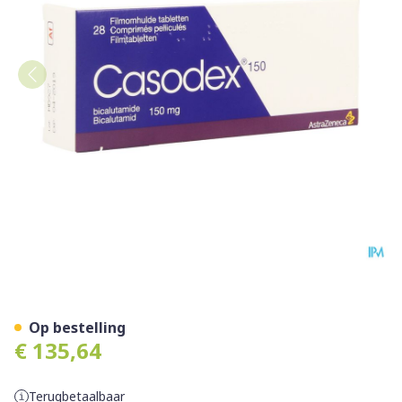
Casodex Pi Pharma Tabl 28
Op bestelling
€ 135,64
Terugbetaalbaar