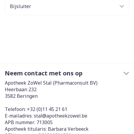
Bijsluiter
Neem contact met ons op
Apotheek ZoWel Stal (Pharmaconsult BV)
Heerbaan 232
3582
Beringen
Telefoon:
+32 (0)11 45 21 61
E-mailadres:
stal@
apotheekzowel.be
APB nummer:
713005
Apotheek titularis:
Barbara Verbeeck