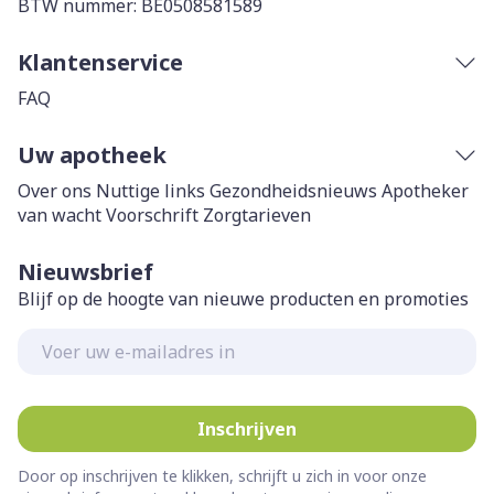
BTW nummer:
BE0508581589
Klantenservice
FAQ
Uw apotheek
Over ons
Nuttige links
Gezondheidsnieuws
Apotheker
van wacht
Voorschrift
Zorgtarieven
Nieuwsbrief
Blijf op de hoogte van nieuwe producten en promoties
E-mail adres
Inschrijven
Door op inschrijven te klikken, schrijft u zich in voor onze