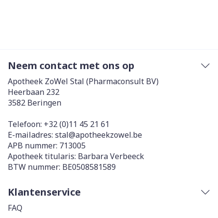
Neem contact met ons op
Apotheek ZoWel Stal (Pharmaconsult BV)
Heerbaan 232
3582
Beringen
Telefoon:
+32 (0)11 45 21 61
E-mailadres:
stal@
apotheekzowel.be
APB nummer:
713005
Apotheek titularis:
Barbara Verbeeck
BTW nummer:
BE0508581589
Klantenservice
FAQ