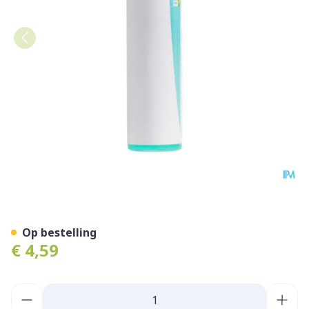
Bryonia 200k Gl Boiron
Op bestelling
€ 4,59
Aantal