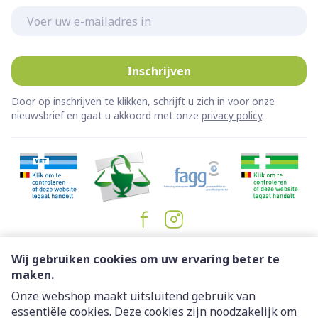
E-mail adres
Inschrijven
Door op inschrijven te klikken, schrijft u zich in voor onze
nieuwsbrief en gaat u akkoord met onze
privacy policy
.
Juridische links
Wij gebruiken cookies om uw ervaring beter te
maken.
Onze webshop maakt uitsluitend gebruik van
essentiële cookies. Deze cookies zijn noodzakelijk om