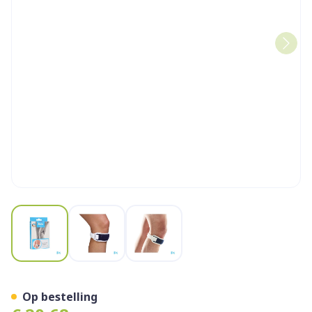
View larger image
View larger image
View larger image
Bota Patella Bandage Sport
Op bestelling