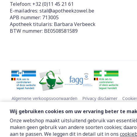
Telefoon:
+32 (0)11 45 21 61
E-mailadres:
stal@
apotheekzowel.be
APB nummer:
713005
Apotheek titularis:
Barbara Verbeeck
BTW nummer:
BE0508581589
Algemene verkoopsvoorwaarden
Privacy disclaimer
Cookie
Wij gebruiken cookies om uw ervaring beter te ma
Onze webshop maakt uitsluitend gebruik van essentiële
maken geen gebruik van andere soorten cookies; daaro
aan te passen. We leggen dit in detail uit in ons
cookieb