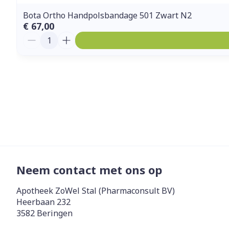
Bota Ortho Handpolsbandage 501 Zwart N2
€ 67,00
Aantal
Neem contact met ons op
Apotheek ZoWel Stal (Pharmaconsult BV)
Heerbaan 232
3582
Beringen