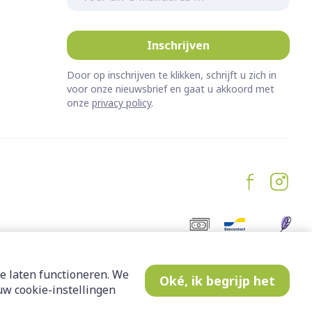
Inschrijven
Door op inschrijven te klikken, schrijft u zich in
voor onze nieuwsbrief en gaat u akkoord met
onze
privacy policy
.
e laten functioneren. We
Oké, ik begrijp het
w cookie-instellingen